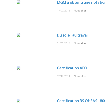
MGM a obtenu une notation
17/02/2015
in
Nouvelles
Du soleil au travail
31/03/2014
in
Nouvelles
Certification AEO
12/12/2011
in
Nouvelles
Certification BS OHSAS 180