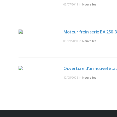
03/07/2011
in
Nouvelles
Moteur frein serie BA 250-
09/09/2010
in
Nouvelles
Ouverture d’un nouvel éta
12/05/2006
in
Nouvelles