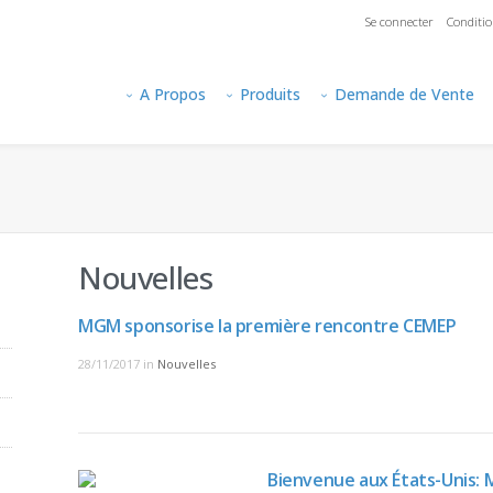
Se connecter
Conditio
A Propos
Produits
Demande de Vente
Nouvelles
MGM sponsorise la première rencontre CEMEP
28/11/2017
in
Nouvelles
Bienvenue aux États-Unis: