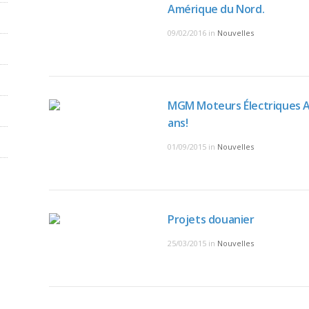
Amérique du Nord.
09/02/2016
in
Nouvelles
MGM Moteurs Électriques A
ans!
01/09/2015
in
Nouvelles
Projets douanier
25/03/2015
in
Nouvelles