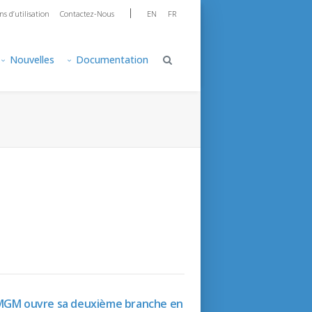
|
ns d’utilisation
Contactez-Nous
EN
FR
Nouvelles
Documentation
 MGM ouvre sa deuxième branche en